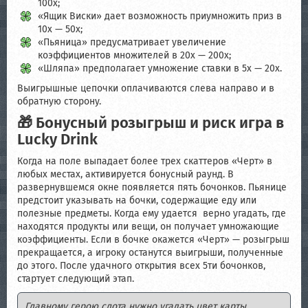
100х;
«Ящик Виски» дает возможность приумножить приз в
10x — 50x;
«Пьяница» предусматривает увеличение
коэффициентов множителей в 20x — 200x;
«Шляпа» предполагает умножение ставки в 5x — 20х.
Выигрышные цепочки оплачиваются слева направо и в
обратную сторону.
🎁 Бонусный розыгрыш и риск игра в
Lucky Drink
Когда на поле выпадает более трех скаттеров «Черт» в
любых местах, активируется бонусный раунд. В
развернувшемся окне появляется пять бочонков. Пьянице
предстоит указывать на бочки, содержащие еду или
полезные предметы. Когда ему удается верно угадать, где
находятся продукты или вещи, он получает умножающие
коэффициенты. Если в бочке окажется «Черт» — розыгрыш
прекращается, а игроку останутся выигрыши, полученные
до этого. После удачного открытия всех 5ти бочонков,
стартует следующий этап.
Главному герою слота нужно угадать цвет карты