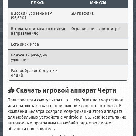
ПЛЮСЫ
МИНУСЫ
Высокий уровень RTP
2D-графика
(96,63%)
Выплаты считываются в двух
Ограничения в риск-игре
направлениях
Есть риск-игра
Бонусный раунд на
удвоение
Разнообразие бонусных
опций
📥 Скачать игровой аппарат Черти
Пользователи смогут играть в Lucky Drink на смартфонах
или планшетах, скачав приложение данного автомата. В
компании Белатра создали модификации этого аппарата
для мобильных устройств с Android и iOS. Установить такие
автономные программы на мобайл гаджетах сможет
обычный пользователь.