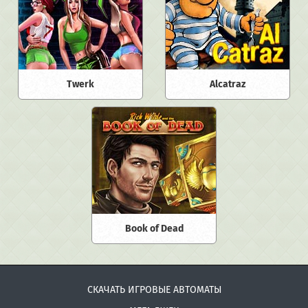
Линий:
5
RTP:
95.8%
Линий:
9
RTP:
96.08%
Twerk
Alcatraz
Линий:
10
RTP:
94.25%
Book of Dead
СКАЧАТЬ ИГРОВЫЕ АВТОМАТЫ