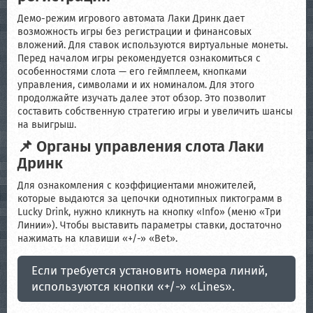
Демо-режим игрового автомата Лаки Дринк дает
возможность игры без регистрации и финансовых
вложений. Для ставок используются виртуальные монеты.
Перед началом игры рекомендуется ознакомиться с
особенностями слота — его геймплеем, кнопками
управления, символами и их номиналом. Для этого
продолжайте изучать далее этот обзор. Это позволит
составить собственную стратегию игры и увеличить шансы
на выигрыш.
📌 Органы управления слота Лаки
Дринк
Для ознакомления с коэффициентами множителей,
которые выдаются за цепочки однотипных пиктограмм в
Lucky Drink, нужно кликнуть на кнопку «Info» (меню «Три
Линии»). Чтобы выставить параметры ставки, достаточно
нажимать на клавиши «+/-» «Bet».
Если требуется установить номера линий,
используются кнопки «+/-» «Lines».