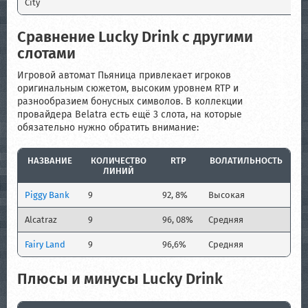
City
Сравнение Lucky Drink с другими
слотами
Игровой автомат Пьяница привлекает игроков
оригинальным сюжетом, высоким уровнем RTP и
разнообразием бонусных символов. В коллекции
провайдера Belatra есть ещё 3 слота, на которые
обязательно нужно обратить внимание:
НАЗВАНИЕ
КОЛИЧЕСТВО
RTP
ВОЛАТИЛЬНОСТЬ
ЛИНИЙ
Piggy Bank
9
92, 8%
Высокая
Alcatraz
9
96, 08%
Средняя
Fairy Land
9
96,6%
Средняя
Плюсы и минусы Lucky Drink